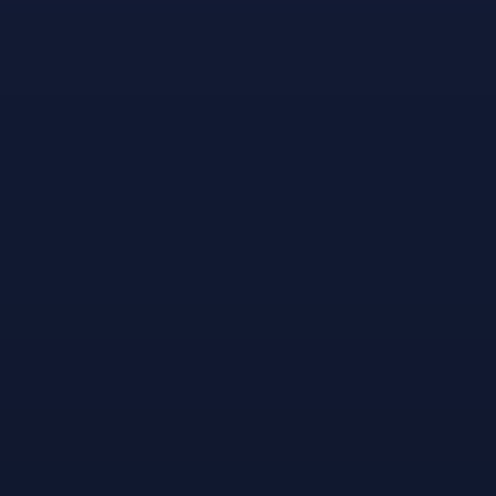
公司动态
近日，恒行6注册的金融服务平台上线，为用户提供安全便捷
的理财工具。