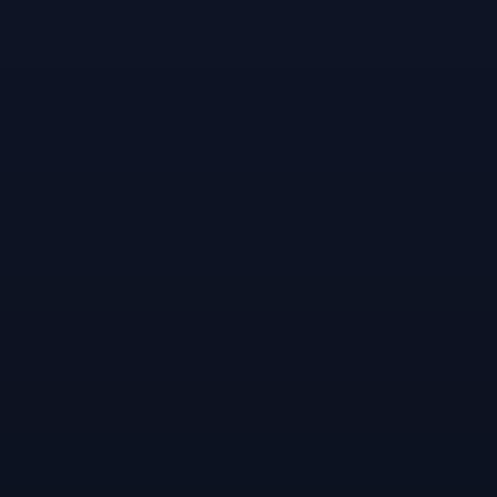
...
企业报道
服务中心
关于公司
申请大众4注册账号