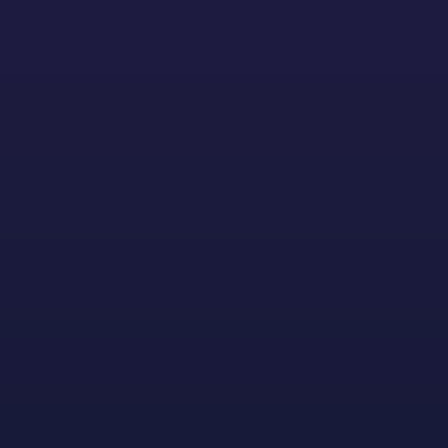
交互媒体设计
设计用户可参与的媒体内容，增强互动性