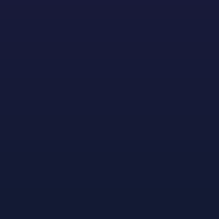
生态农业
推广有机农业技术，保护土壤和水资源